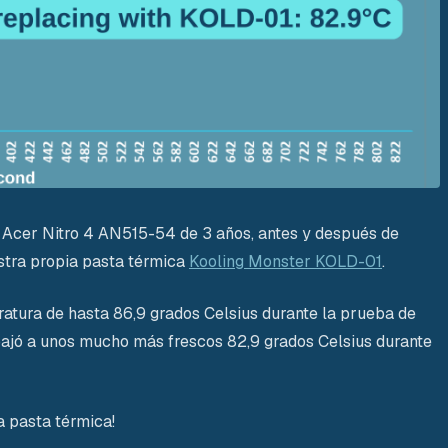
 Acer Nitro 4 AN515-54 de 3 años, antes y después de
stra propia pasta térmica
Kooling Monster KOLD-01
.
atura de hasta 86,9 grados Celsius durante la prueba de
bajó a unos mucho más frescos 82,9 grados Celsius durante
a pasta térmica!