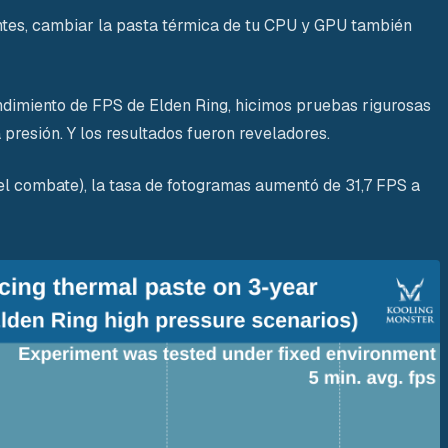
tes, cambiar la pasta térmica de tu CPU y GPU también
ndimiento de FPS de Elden Ring, hicimos pruebas rigurosas
presión. Y los resultados fueron reveladores.
el combate), la tasa de fotogramas aumentó de 31,7 FPS a