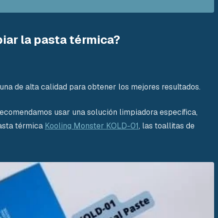
iar la pasta térmica?
 una de alta calidad para obtener los mejores resultados.
 Recomendamos usar una solución limpiadora específica,
pasta térmica
Kooling Monster KOLD-01
, las toallitas de