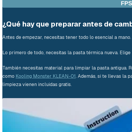
¿Qué hay que preparar antes de camb
Antes de empezar, necesitas tener todo lo esencial a mano.
Lo primero de todo, necesitas la pasta térmica nueva. Elige
También necesitas material para limpiar la pasta antigua.
como
Kooling Monster KLEAN-01
. Además, si te llevas la 
limpieza vienen incluidas gratis.