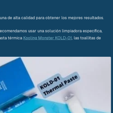
 una de alta calidad para obtener los mejores resultados.
 Recomendamos usar una solución limpiadora específica,
pasta térmica
Kooling Monster KOLD-01
, las toallitas de