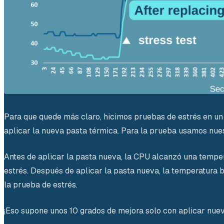
Para que quede más claro, hicimos pruebas de estrés en u
aplicar la nueva pasta térmica. Para la prueba usamos nue
Antes de aplicar la pasta nueva, la CPU alcanzó una tempe
estrés. Después de aplicar la pasta nueva, la temperatura
la prueba de estrés.
¡Eso supone unos 10 grados de mejora solo con aplicar nuev