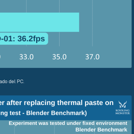
ado del PC.