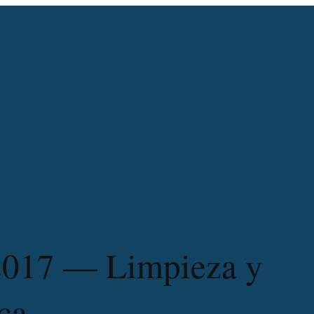
2017 — Limpieza y
ca